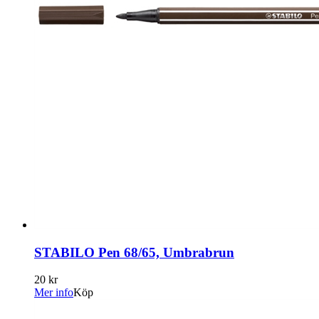
STABILO Pen 68/65, Umbrabrun
20 kr
Mer info
Köp