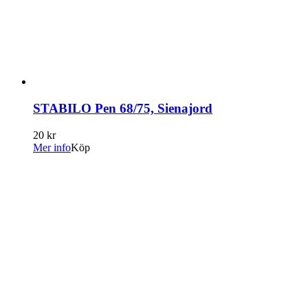
STABILO Pen 68/75, Sienajord
20 kr
Mer info
Köp