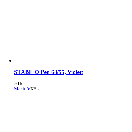
STABILO Pen 68/55, Violett
20 kr
Mer info
Köp