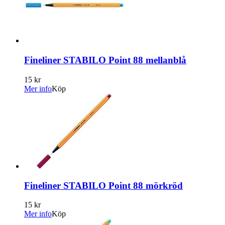
Fineliner STABILO Point 88 mellanblå
15 kr
Mer info
Köp
Fineliner STABILO Point 88 mörkröd
15 kr
Mer info
Köp