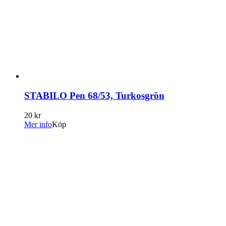
STABILO Pen 68/53, Turkosgrön
20 kr
Mer info
Köp