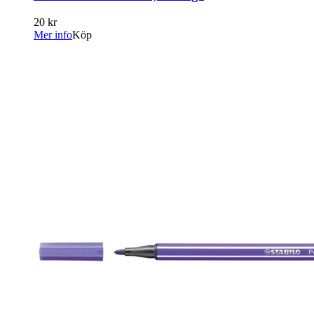
20 kr
Mer info
Köp