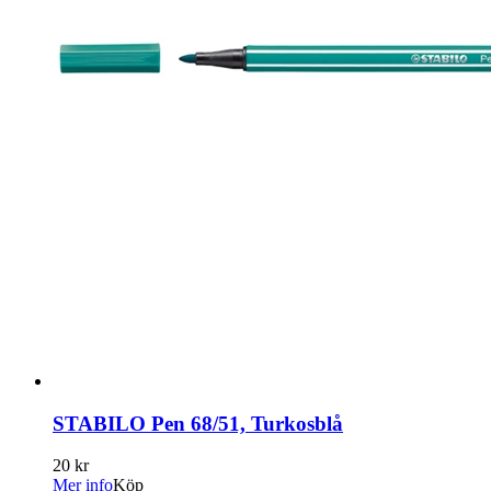
STABILO Pen 68/51, Turkosblå
20 kr
Mer info
Köp