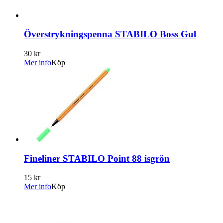
Överstrykningspenna STABILO Boss Gul
30 kr
Mer info
Köp
Fineliner STABILO Point 88 isgrön
15 kr
Mer info
Köp