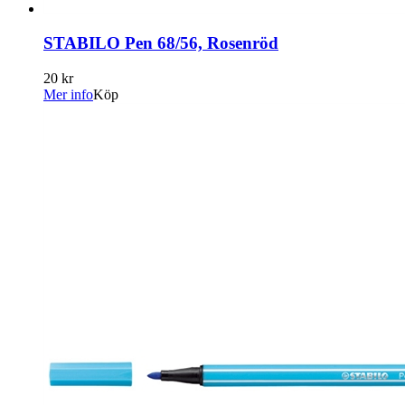
STABILO Pen 68/56, Rosenröd
20 kr
Mer info
Köp