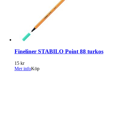
Fineliner STABILO Point 88 turkos
15 kr
Mer info
Köp