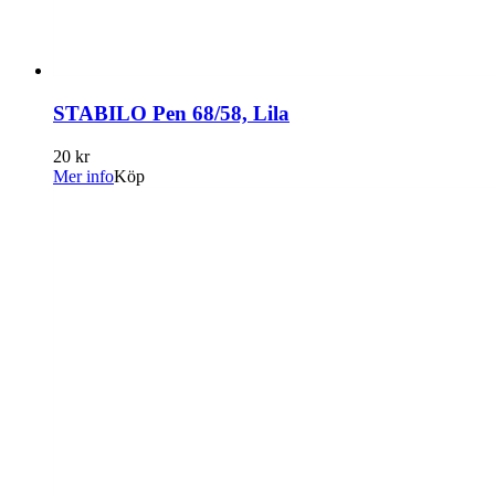
STABILO Pen 68/58, Lila
20 kr
Mer info
Köp