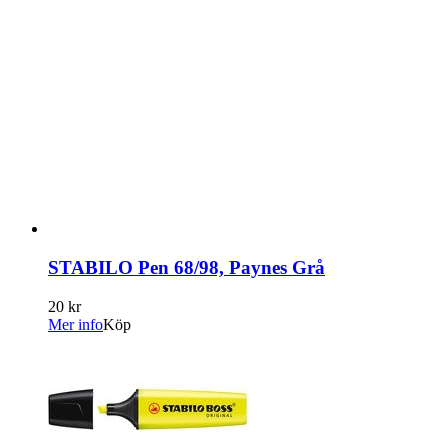
STABILO Pen 68/98, Paynes Grå
20 kr
Mer info
Köp