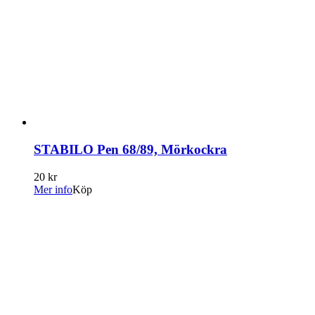
STABILO Pen 68/89, Mörkockra
20 kr
Mer info
Köp