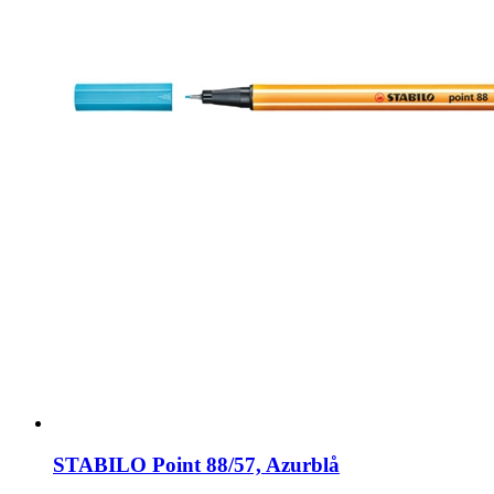
STABILO Point 88/57, Azurblå