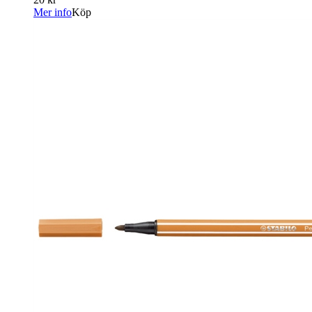
Mer info
Köp