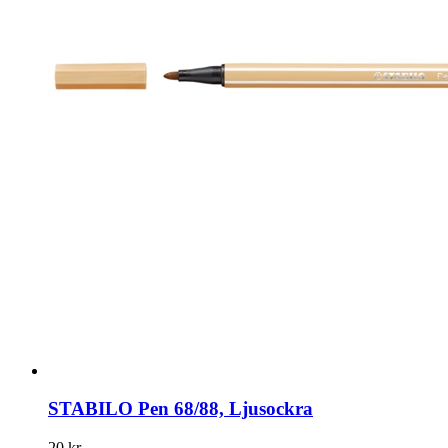
STABILO Pen 68/88, Ljusockra
20 kr