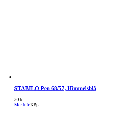
STABILO Pen 68/57, Himmelsblå
20 kr
Mer info
Köp