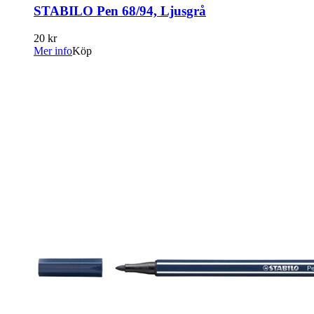
STABILO Pen 68/94, Ljusgrå
20 kr
Mer info
Köp