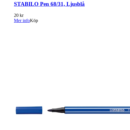
STABILO Pen 68/31, Ljusblå
20 kr
Mer info
Köp