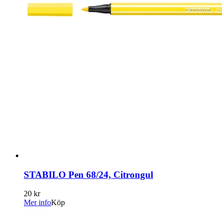
STABILO Pen 68/24, Citrongul
20 kr
Mer info
Köp