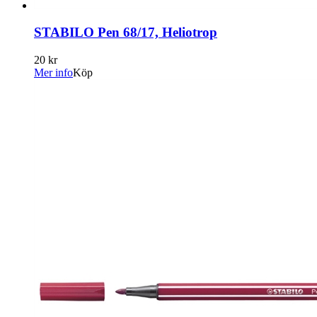
STABILO Pen 68/17, Heliotrop
20 kr
Mer info
Köp