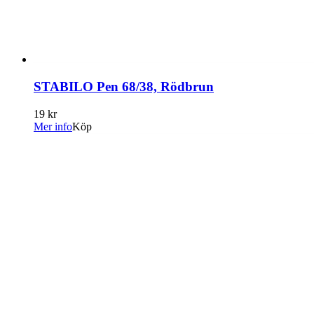
STABILO Pen 68/38, Rödbrun
19 kr
Mer info
Köp