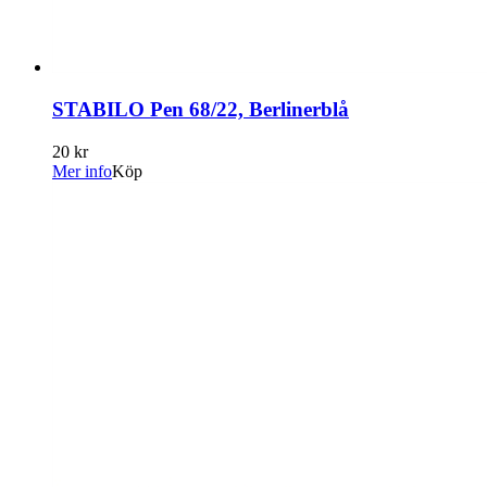
STABILO Pen 68/22, Berlinerblå
20 kr
Mer info
Köp