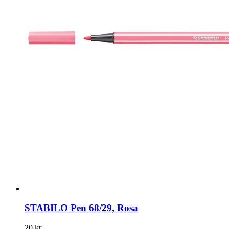
STABILO Pen 68/29, Rosa
20 kr