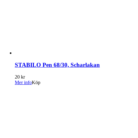
STABILO Pen 68/30, Scharlakan
20 kr
Mer info
Köp