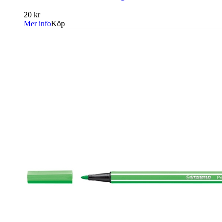
20 kr
Mer info
Köp