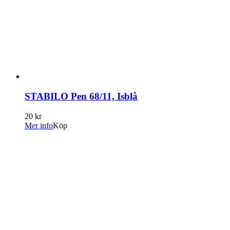
STABILO Pen 68/11, Isblå
20 kr
Mer info
Köp