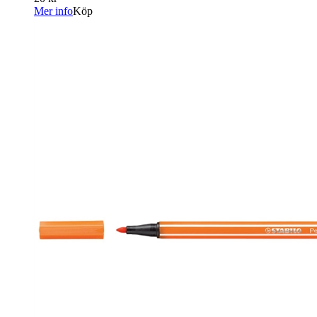
Mer info
Köp