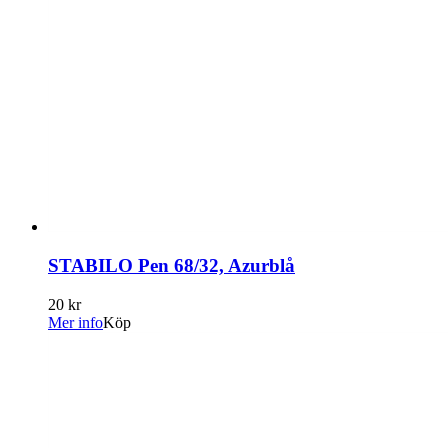
STABILO Pen 68/32, Azurblå
20 kr
Mer info
Köp