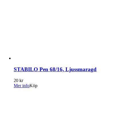
STABILO Pen 68/16, Ljussmaragd
20 kr
Mer info
Köp