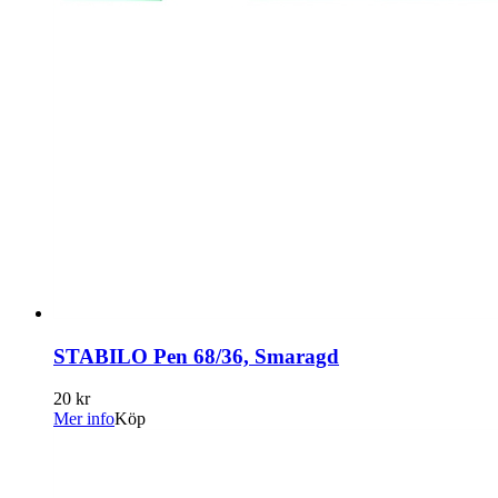
STABILO Pen 68/36, Smaragd
20 kr
Mer info
Köp