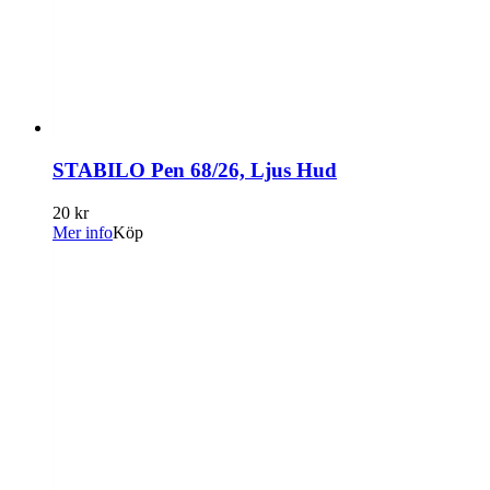
STABILO Pen 68/26, Ljus Hud
20 kr
Mer info
Köp