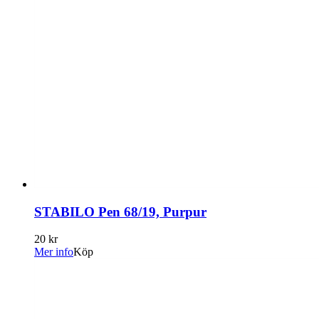
STABILO Pen 68/19, Purpur
20 kr
Mer info
Köp