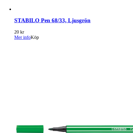
STABILO Pen 68/33, Ljusgrön
20 kr
Mer info
Köp