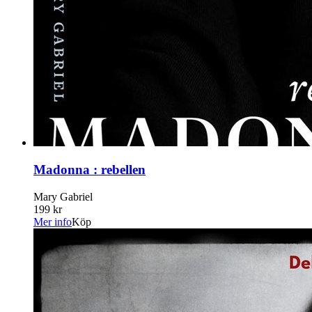
Madonna : rebellen
Mary Gabriel
199 kr
Mer info
Köp