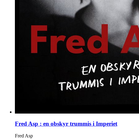
Fred Asp : en obskyr trummis i Imperiet
Fred Asp