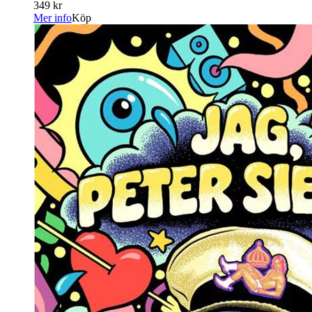
349 kr
Mer info
Köp