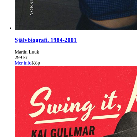
Självbiografi. 1984-2001
Martin Luuk
299 kr
Mer info
Köp