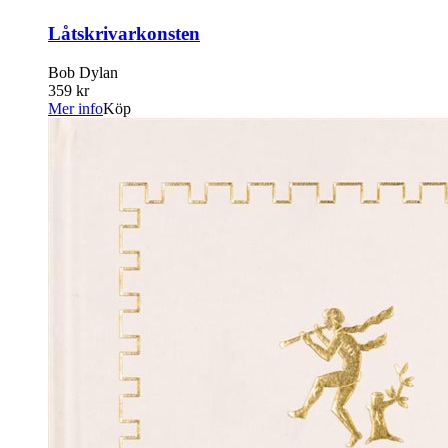
Låtskrivarkonsten
Bob Dylan
359 kr
Mer info
Köp