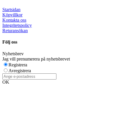
Startsidan
Köpvillkor
Kontakta oss
Integritetspolicy
Returansökan
Följ oss
Nyhetsbrev
Jag vill prenumerera på nyhetsbrevet
Registrera
Avregistrera
OK