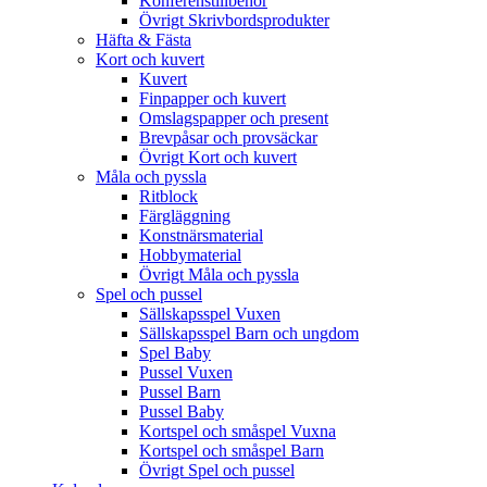
Konferenstillbehör
Övrigt Skrivbordsprodukter
Häfta & Fästa
Kort och kuvert
Kuvert
Finpapper och kuvert
Omslagspapper och present
Brevpåsar och provsäckar
Övrigt Kort och kuvert
Måla och pyssla
Ritblock
Färgläggning
Konstnärsmaterial
Hobbymaterial
Övrigt Måla och pyssla
Spel och pussel
Sällskapsspel Vuxen
Sällskapsspel Barn och ungdom
Spel Baby
Pussel Vuxen
Pussel Barn
Pussel Baby
Kortspel och småspel Vuxna
Kortspel och småspel Barn
Övrigt Spel och pussel