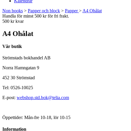
Kalendrar
Non books
>
Papper och block
>
Papper
>
A4 Ohålat
Handla för minst 500 kr för fri frakt.
500 kr kvar
A4 Ohålat
Vår butik
Strömstads bokhandel AB
Norra Hamngatan 9
452 30 Strömstad
Tel: 0526-10025
E-post:
webshop.std.bok@telia.com
Öppettider: Mån-fre 10-18, lör 10-15
Information