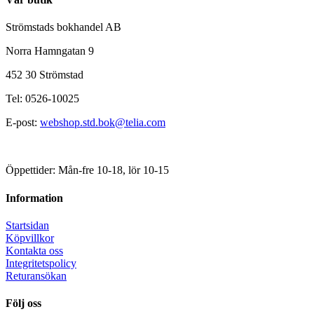
Strömstads bokhandel AB
Norra Hamngatan 9
452 30 Strömstad
Tel: 0526-10025
E-post:
webshop.std.bok@telia.com
Öppettider: Mån-fre 10-18, lör 10-15
Information
Startsidan
Köpvillkor
Kontakta oss
Integritetspolicy
Returansökan
Följ oss