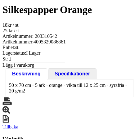
Silkespapper Orange
18
kr
/ st.
25 kr
/ st.
Artikelnummer: 203310542
Artikelnummer:
4005329086861
Enhet:
st.
Lagerstatus:
I Lager
St:
Lägg i varukorg
Beskrivning
Specifikationer
50 x 70 cm - 5 ark - orange - vikta till 12 x 25 cm - syrafria -
20 g/m2
Tillbaka
Vår butik