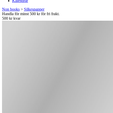
Kalendrar
Non books
>
Silkespapper
Handla för minst 500 kr för fri frakt.
500 kr kvar