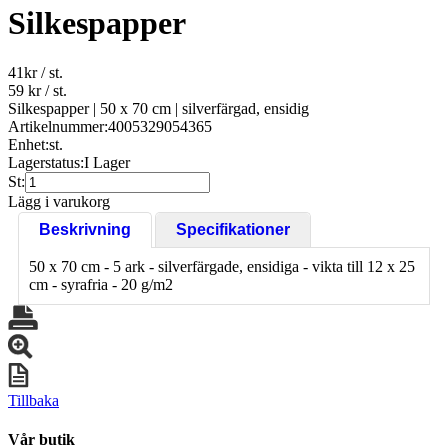
Silkespapper
41
kr
/ st.
59 kr
/ st.
Silkespapper | 50 x 70 cm | silverfärgad, ensidig
Artikelnummer:
4005329054365
Enhet:
st.
Lagerstatus:
I Lager
St:
Lägg i varukorg
Beskrivning
Specifikationer
50 x 70 cm - 5 ark - silverfärgade, ensidiga - vikta till 12 x 25
cm - syrafria - 20 g/m2
Tillbaka
Vår butik