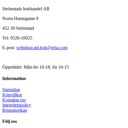
Strömstads bokhandel AB
Norra Hamngatan 9
452 30 Strömstad
Tel: 0526-10025
E-post:
webshop.std.bok@telia.com
Öppettider: Mån-fre 10-18, lör 10-15
Information
Startsidan
Köpvillkor
Kontakta oss
Integritetspolicy
Returansökan
Följ oss