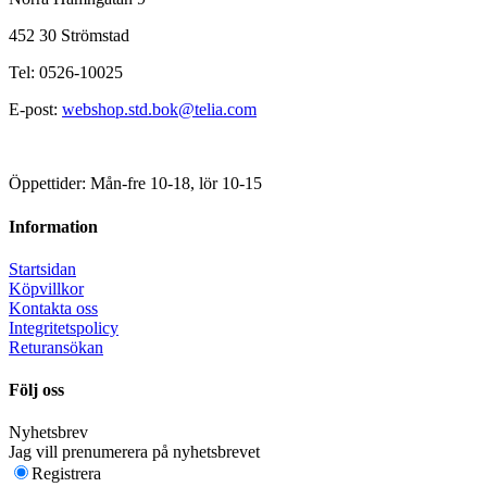
452 30 Strömstad
Tel: 0526-10025
E-post:
webshop.std.bok@telia.com
Öppettider: Mån-fre 10-18, lör 10-15
Information
Startsidan
Köpvillkor
Kontakta oss
Integritetspolicy
Returansökan
Följ oss
Nyhetsbrev
Jag vill prenumerera på nyhetsbrevet
Registrera