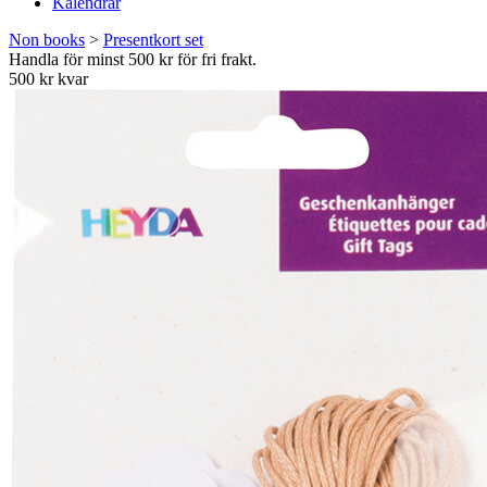
Kalendrar
Non books
>
Presentkort set
Handla för minst 500 kr för fri frakt.
500 kr kvar