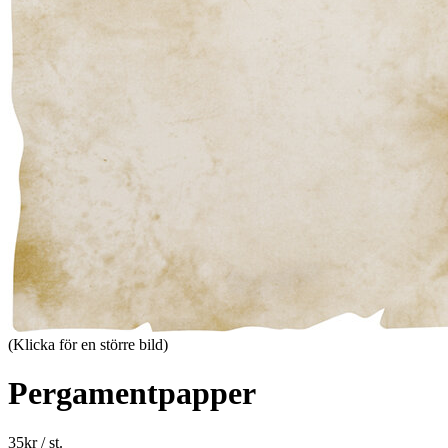
(Klicka för en större bild)
Pergamentpapper
35
kr
/ st.