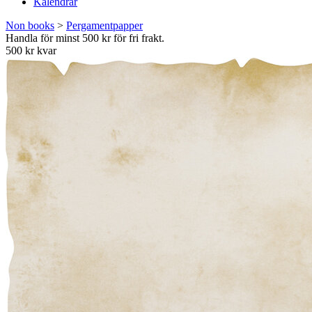
Kalendrar
Non books
>
Pergamentpapper
Handla för minst 500 kr för fri frakt.
500 kr kvar