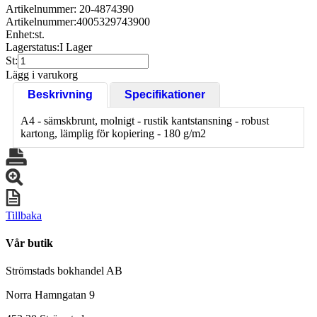
Artikelnummer: 20-4874390
Artikelnummer:
4005329743900
Enhet:
st.
Lagerstatus:
I Lager
St:
Lägg i varukorg
Beskrivning
Specifikationer
A4 - sämskbrunt, molnigt - rustik kantstansning - robust
kartong, lämplig för kopiering - 180 g/m2
Tillbaka
Vår butik
Strömstads bokhandel AB
Norra Hamngatan 9