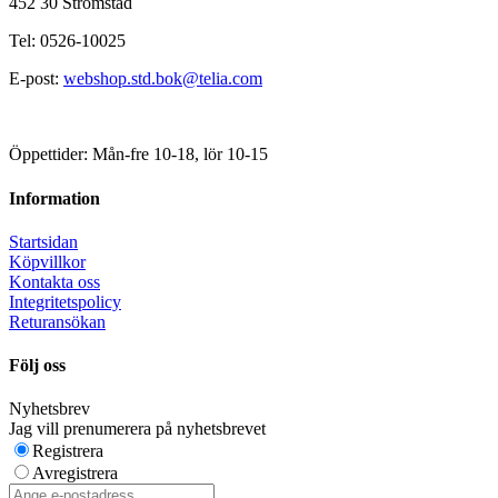
452 30 Strömstad
Tel: 0526-10025
E-post:
webshop.std.bok@telia.com
Öppettider: Mån-fre 10-18, lör 10-15
Information
Startsidan
Köpvillkor
Kontakta oss
Integritetspolicy
Returansökan
Följ oss
Nyhetsbrev
Jag vill prenumerera på nyhetsbrevet
Registrera
Avregistrera