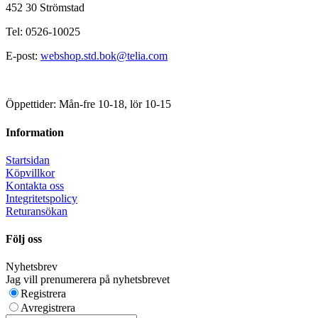
452 30 Strömstad
Tel: 0526-10025
E-post:
webshop.std.bok@telia.com
Öppettider: Mån-fre 10-18, lör 10-15
Information
Startsidan
Köpvillkor
Kontakta oss
Integritetspolicy
Returansökan
Följ oss
Nyhetsbrev
Jag vill prenumerera på nyhetsbrevet
Registrera
Avregistrera