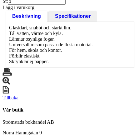
St:
Lägg i varukorg
Beskrivning
Specifikationer
Glasklart, snabbt och starkt lim.
Tål vatten, värme och kyla.
Lämnar osynliga fogar.
Universallim som passar de flesta material.
För hem, skola och kontor.
Förblir elastiskt.
Skrynklar ej papper.
Tillbaka
Vår butik
Strömstads bokhandel AB
Norra Hamngatan 9